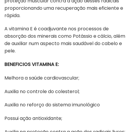
proteção muscular contra a ação desses radicais
proporcionando uma recuperação mais eficiente e
rápida.
A vitamina E é coadjuvante nos processos de
absorção dos minerais como Potássio e cálcio, além
de auxiliar num aspecto mais saudável do cabelo e
pele.
BENEFICIOS VITAMINA E:
Melhora a saúde cardiovascular;
Auxilia no controle do colesterol;
Auxilia no reforço do sistema imunológico
Possui ação antioxidante;
Auxilia na proteção contra a ação dos radicais livres;