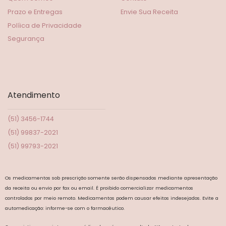
Prazo e Entregas
Envie Sua Receita
Políica de Privacidade
Segurança
Atendimento
(51) 3456-1744
(51) 99837-2021
(51) 99793-2021
Os medicamentos sob prescrição somente serão dispensados mediante apresentação
da receita ou envio por fax ou email. É proibido comercializar medicamentos
controlados por meio remoto. Medicamentos podem causar efeitos indesejados. Evite a
automedicação: informe-se com o farmacêutico.