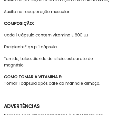
Auxilia na recuperação muscular.
COMPOSIÇÃO:
Cada 1 Cápsula contem:Vitamina E 600 U.I
Excipiente* q.s.p. 1 cápsula
*amido, talco, dióxido de silício, estearato de
magnésio
COMO TOMAR A VITAMINA E:
Tomar 1 cápsula após café da manhã e almoço.
ADVERTÊNCIAS