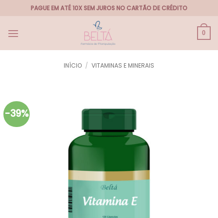
Skip
PAGUE EM ATÉ 10X SEM JUROS NO CARTÃO DE CRÉDITO
to
content
0
INÍCIO
/
VITAMINAS E MINERAIS
-39%