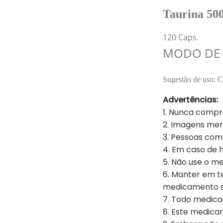
Taurina 50
120 Caps.
MODO DE 
Sugestão de uso: C
Advertências:
1. Nunca compr
2. Imagens mer
3. Pessoas com 
4. Em caso de 
5. Não use o m
6. Manter em t
medicamento se
7. Todo medica
8. Este medica