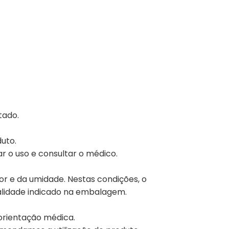
tado.
uto.
r o uso e consultar o médico.
or e da umidade. Nestas condições, o
alidade indicado na embalagem.
orientação médica.