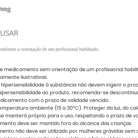
0mg
USAR
onforme a orientação de um profissional habilitado.
e medicamento sem orientação de um profissional habili
amente ilustrativas.
hipersensibilidade à substância não devem ingerir o prod
hipersensibilidade ao produto, recomenda-se descontinua
edicamento com o prazo de validade vencido.
emperatura ambiente (15 a 30ºC). Proteger da luz, do cal
 manterá próprio para o uso, respeitando o prazo de v
mento deve ser mantido fora do alcance das crianças.
mento não deve ser utilizado por mulheres grávidas sem 