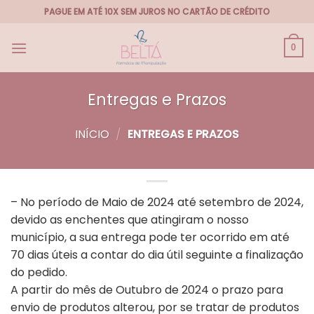
Skip
PAGUE EM ATÉ 10X SEM JUROS NO CARTÃO DE CRÉDITO
to
content
0
Entregas e Prazos
INÍCIO
/
ENTREGAS E PRAZOS
– No período de Maio de 2024 até setembro de 2024,
devido as enchentes que atingiram o nosso
município, a sua entrega pode ter ocorrido em até
70 dias úteis a contar do dia útil seguinte a finalização
do pedido.
A partir do mês de Outubro de 2024 o prazo para
envio de produtos alterou, por se tratar de produtos