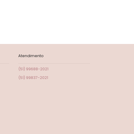
Atendimento
(51) 99688-2021
(51) 99837-2021