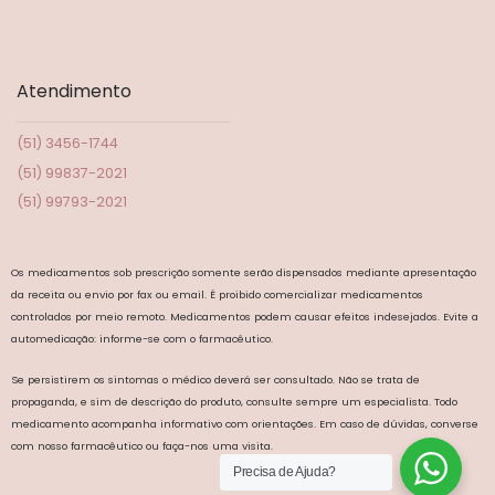
Atendimento
(51) 3456-1744
(51) 99837-2021
(51) 99793-2021
Os medicamentos sob prescrição somente serão dispensados mediante apresentação
da receita ou envio por fax ou email. É proibido comercializar medicamentos
controlados por meio remoto. Medicamentos podem causar efeitos indesejados. Evite a
automedicação: informe-se com o farmacêutico.
Se persistirem os sintomas o médico deverá ser consultado. Não se trata de
propaganda, e sim de descrição do produto, consulte sempre um especialista. Todo
medicamento acompanha informativo com orientações. Em caso de dúvidas, converse
com nosso farmacêutico ou faça-nos uma visita.
Precisa de Ajuda?
NEF