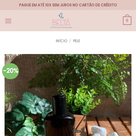
Skip
PAGUE EM ATÉ 10X SEM JUROS NO CARTÃO DE CRÉDITO
to
content
0
INÍCIO
/
PELE
-20%