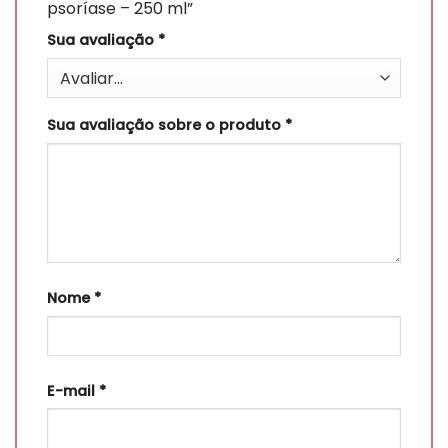
psoríase – 250 ml”
Sua avaliação
*
Sua avaliação sobre o produto
*
Nome
*
E-mail
*