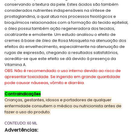
conservando a textura da pele. Estes ácidos são também
considerados nutrientes indispensáveis na síntese de
prostaglandina, a qual atua nos processos fisiológicos e
bioquímicos relacionados com a formação do tecido epitelial,
o óleo possui também ação regeneradora dos tecidos,
cicatrizante e emoliente. Um estudo analisou o efeito de
cremes à base de óleo de Rosa Mosqueta na atenuação dos
efeitos do envelhecimento, especialmente na atenuação de
rugas de expressão, chegando a resultados satisfatórios,
acredita-se que este efeito se dá devido à presença da
Vitamina A.
OBS: Não é recomendado o uso interno devido ao risco de
apresentar toxicidade. Se ingerido em grande quantidade
pode causar náuseas, vômito e diarréia.
Contraindicações
Crianças, gestantes, idosos e portadores de qualquer
enfermidade consultem o médico ou nutricionista antes de
fazer o uso do produto.
CONTEUDO: 60 ML
Advertências: