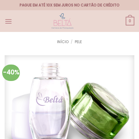
Skip
PAGUE EM ATÉ 10X SEM JUROS NO CARTÃO DE CRÉDITO
to
content
0
INÍCIO
/
PELE
-40%