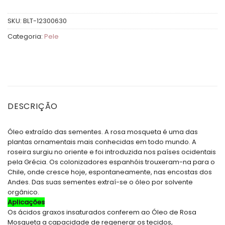
SKU:
BLT-12300630
Categoria:
Pele
DESCRIÇÃO
Óleo extraído das sementes. A rosa mosqueta é uma das
plantas ornamentais mais conhecidas em todo mundo. A
roseira surgiu no oriente e foi introduzida nos países ocidentais
pela Grécia. Os colonizadores espanhóis trouxeram-na para o
Chile, onde cresce hoje, espontaneamente, nas encostas dos
Andes. Das suas sementes extraí-se o óleo por solvente
orgânico.
Aplicações
Os ácidos graxos insaturados conferem ao Óleo de Rosa
Mosqueta a capacidade de regenerar os tecidos,