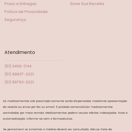
Prazo e Entregas
Envie Sua Receita
Políica de Privacidade
Segurança
Atendimento
(51) 3456-1744
(51) 99837-2021
(51) 99793-2021
Os medicamentos sob prescrição somente serão dispensados mediante apresentação
da receita ou envio por fax ou email. É proibido comercializar medicamentos
controlados por meio remoto. Medicamentos podem causar efeitos indesejados. Evite a
automedicação: informe-se com o farmacêutico.
Se persistirem os sintomas o médico deverá ser consultado. Não se trata de