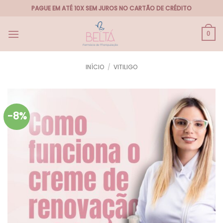
Skip
PAGUE EM ATÉ 10X SEM JUROS NO CARTÃO DE CRÉDITO
to
content
0
INÍCIO
/
VITILIGO
-8%