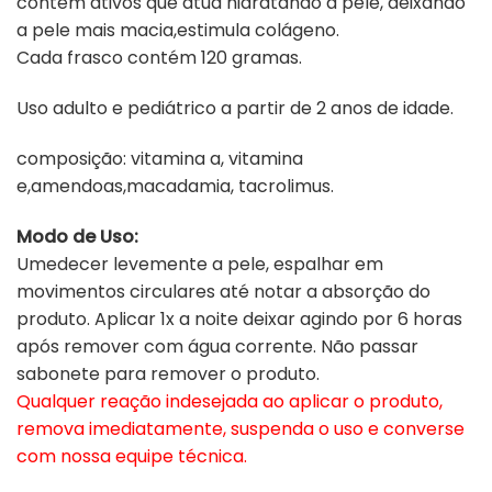
contém ativos que atua hidratando a pele, deixando
a pele mais macia,estimula colágeno.
Cada frasco contém 120 gramas.
Uso adulto e pediátrico a partir de 2 anos de idade.
composição: vitamina a, vitamina
e,amendoas,macadamia, tacrolimus.
Modo de Uso:
Umedecer levemente a pele, espalhar em
movimentos circulares até notar a absorção do
produto. Aplicar 1x a noite deixar agindo por 6 horas
após remover com água corrente. Não passar
sabonete para remover o produto.
Qualquer reação indesejada ao aplicar o produto,
remova imediatamente, suspenda o uso e converse
com nossa equipe técnica.